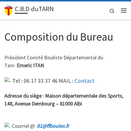
C.B.D duTARN
Passer au contenu
Search
Me
Composition du Bureau
Président Comité Bouliste Départemental du
Tarn :
Emeric ITAN
Tel : 06 17 33 37 46 MAIL :
Contact
Adresse du siège : Maison départementale des Sports,
148, Avenue Dembourg – 81000 Albi
Courriel @:
81@ffboules.fr