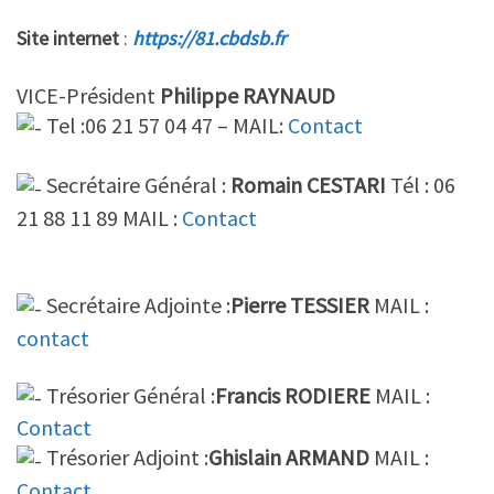
Site internet
:
https://81.cbdsb.fr
VICE-Président
Philippe RAYNAUD
Tel :06 21 57 04 47 – MAIL:
Contact
Secrétaire Général :
Romain CESTARI
Tél : 06
21 88 11 89 MAIL :
Contact
Secrétaire Adjointe :
Pierre TESSIER
MAIL :
contact
Trésorier Général :
Francis RODIERE
MAIL :
Contact
Trésorier Adjoint :
Ghislain ARMAND
MAIL :
Contact