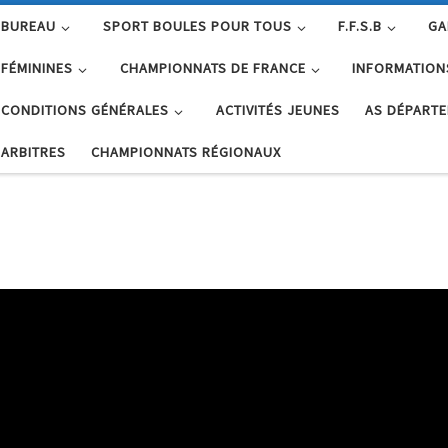
BUREAU
SPORT BOULES POUR TOUS
F.F.S.B
GA
FÉMININES
CHAMPIONNATS DE FRANCE
INFORMATION
CONDITIONS GÉNÉRALES
ACTIVITÉS JEUNES
AS DÉPART
ARBITRES
CHAMPIONNATS RÉGIONAUX