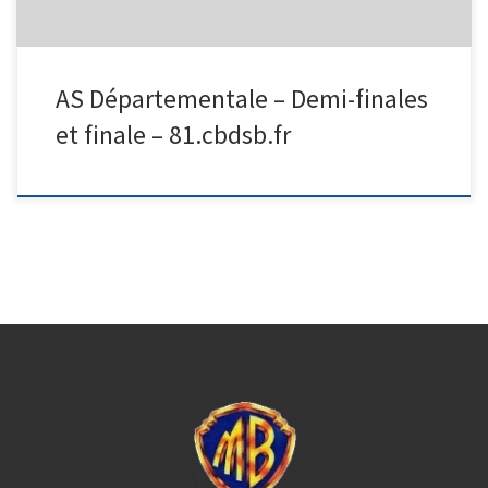
AS Départementale – Demi-finales
et finale – 81.cbdsb.fr